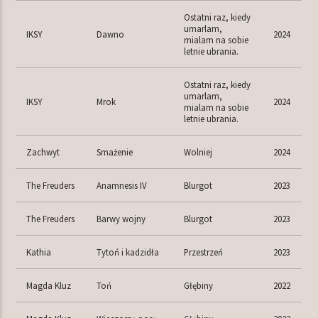
Ostatni raz, kiedy
umarlam,
IKSY
Dawno
2024
mialam na sobie
letnie ubrania.
Ostatni raz, kiedy
umarlam,
IKSY
Mrok
2024
mialam na sobie
letnie ubrania.
Zachwyt
Smażenie
Wolniej
2024
The Freuders
Anamnesis IV
Blurgot
2023
The Freuders
Barwy wojny
Blurgot
2023
Kathia
Tytoń i kadzidła
Przestrzeń
2023
Magda Kluz
Toń
Głębiny
2022