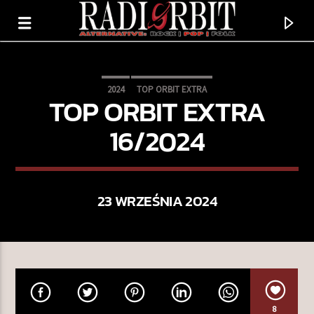
2024
TOP ORBIT EXTRA
TOP ORBIT EXTRA
16/2024
23 WRZEŚNIA 2024
TERAZ GRAMY
WHEN WE WERE YOUNG
FURY IN THE SLAUGHTERHOUSE
8