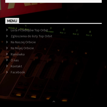
MENU
Lista Przebojów Top Orbit
Zgłoszenia do listy Top Orbit
Na Naszej Orbicie
Na Mojej Orbicie
Ramówka
O nas
Kontakt
Facebook