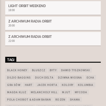
LIGHT ORBIT WEEKEND
18:00
Z ARCHIWUM RADIA ORBIT
20:00
Z ARCHIWUM RADIA ORBIT
22:00
TAGI
BLACK HONEY
BLUSZCZ
BYTY
DAWID TYSZKOWSKI
DILDO BAGGINS
DUCH DELTA
DZIWNA WIOSNA
ECHA
GRA SÓW
HART
JACEK HORTA
KOLORY
KOLUMBIA
MAGDA KLUZ
MELANCHOLY HILL
MJUT
MYCODA
POLA CHOBOT & ADAM BARAN
ROZEN
SHAMA