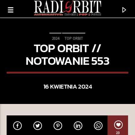
2024
TOP ORBIT
TOP ORBIT //
NOTOWANIE 553
16 KWIETNIA 2024
TERAZ GRAMY
BLOODSTREAM
ED SHEERAN
23