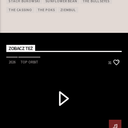
STACH BUKOWSKI
SUNFLOWER BEAN
THE BULLSEYES
THE CASSINO
THE POKS
ZIEMBUL
ZOBACZ TEŻ
2026
TOP ORBIT
31