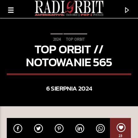
2024
TOP ORBIT
TOP ORBIT //
NOTOWANIE 565
6 SIERPNIA 2024
TERAZ GRAMY
TRUCIZNA
KASIA LINS
23