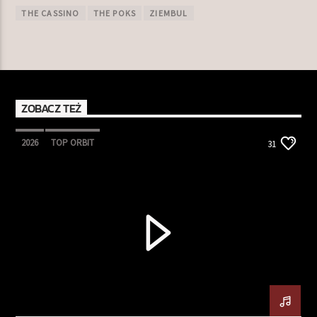
THE CASSINO
THE POKS
ZIEMBUL
ZOBACZ TEŻ
2026
TOP ORBIT
31