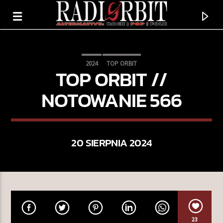
2024
TOP ORBIT
TOP ORBIT //
NOTOWANIE 566
20 SIERPNIA 2024
TERAZ GRAMY
REMIND ME TO FORGET YOU
SEAFRET
23