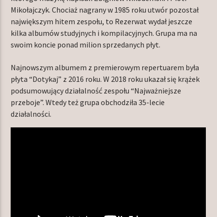
Mikołajczyk. Chociaż nagrany w 1985 roku utwór pozostał
największym hitem zespołu, to Rezerwat wydał jeszcze
kilka albumów studyjnych i kompilacyjnych. Grupa ma na
swoim koncie ponad milion sprzedanych płyt.
Najnowszym albumem z premierowym repertuarem była
płyta “Dotykaj” z 2016 roku. W 2018 roku ukazał się krążek
podsumowujący działalność zespołu “Najważniejsze
przeboje”. Wtedy też grupa obchodziła 35-lecie
działalności.