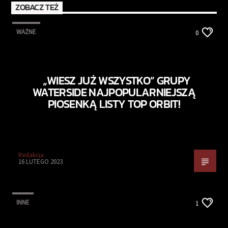
ZOBACZ TEŻ
WAŻNE
0
„WIESZ JUŻ WSZYSTKO” GRUPY
WATERSIDE NAJPOPULARNIEJSZĄ
PIOSENKĄ LISTY TOP ORBIT!
Redakcja
16 LUTEGO 2023
INNE
1