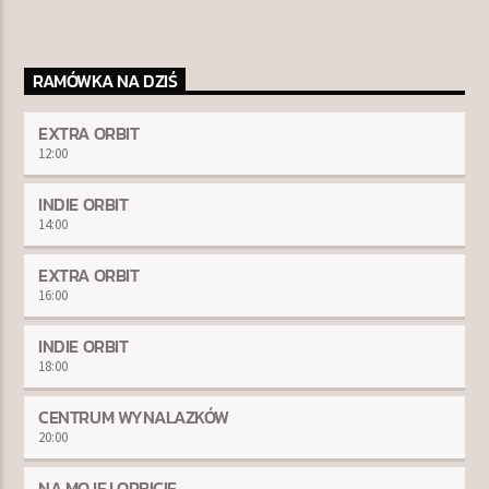
RAMÓWKA NA DZIŚ
EXTRA ORBIT
12:00
INDIE ORBIT
14:00
EXTRA ORBIT
16:00
INDIE ORBIT
18:00
CENTRUM WYNALAZKÓW
20:00
NA MOJEJ ORBICIE