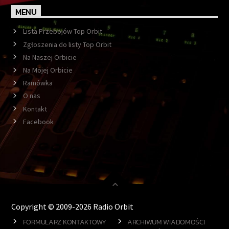
MENU
Lista Przebojów Top Orbit
Zgłoszenia do listy Top Orbit
Na Naszej Orbicie
Na Mojej Orbicie
Ramówka
O nas
Kontakt
Facebook
Copyright © 2009-2026 Radio Orbit
FORMULARZ KONTAKTOWY
ARCHIWUM WIADOMOŚCI