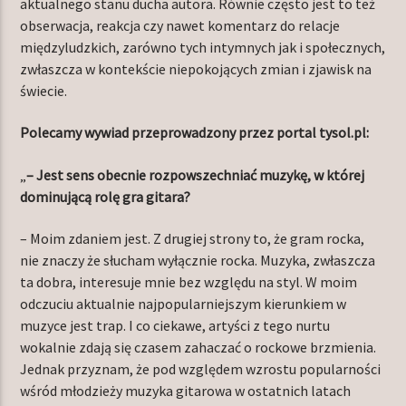
aktualnego stanu ducha autora. Równie często jest to też
obserwacja, reakcja czy nawet komentarz do relacje
międzyludzkich, zarówno tych intymnych jak i społecznych,
zwłaszcza w kontekście niepokojących zmian i zjawisk na
świecie.
Polecamy wywiad przeprowadzony przez portal tysol.pl:
„
– Jest sens obecnie rozpowszechniać muzykę, w której
dominującą rolę gra gitara?
– Moim zdaniem jest. Z drugiej strony to, że gram rocka,
nie znaczy że słucham wyłącznie rocka. Muzyka, zwłaszcza
ta dobra, interesuje mnie bez względu na styl. W moim
odczuciu aktualnie najpopularniejszym kierunkiem w
muzyce jest trap. I co ciekawe, artyści z tego nurtu
wokalnie zdają się czasem zahaczać o rockowe brzmienia.
Jednak przyznam, że pod względem wzrostu popularności
wśród młodzieży muzyka gitarowa w ostatnich latach