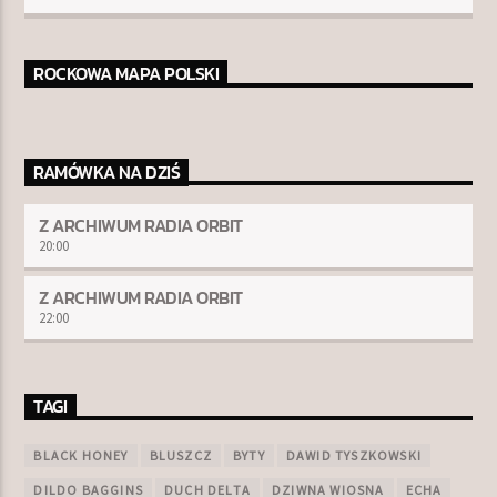
ROCKOWA MAPA POLSKI
RAMÓWKA NA DZIŚ
Z ARCHIWUM RADIA ORBIT
20:00
Z ARCHIWUM RADIA ORBIT
22:00
TAGI
BLACK HONEY
BLUSZCZ
BYTY
DAWID TYSZKOWSKI
DILDO BAGGINS
DUCH DELTA
DZIWNA WIOSNA
ECHA