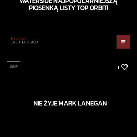
WATERSIDE NAJPOPULARNIEJSZĄ
PIOSENKĄ LISTY TOP ORBIT!
Redakcja
16 LUTEGO 2023
INNE
1
NIE ŻYJE MARK LANEGAN