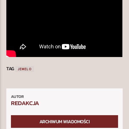
TAG
JEMELO
AUTOR
REDAKCJA
ARCHIWUM WIADOMOŚCI