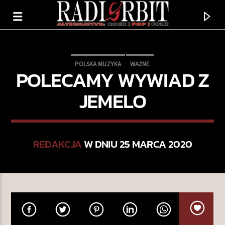
POLSKA MUZYKA
WAŻNE
POLECAMY WYWIAD Z
JEMELO
REDAKCJA
W DNIU 25 MARCA 2020
TERAZ GRAMY
SHOUT
PLACEBO