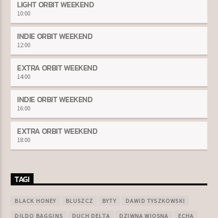
LIGHT ORBIT WEEKEND
10:00
INDIE ORBIT WEEKEND
12:00
EXTRA ORBIT WEEKEND
14:00
INDIE ORBIT WEEKEND
16:00
EXTRA ORBIT WEEKEND
18:00
TAGI
BLACK HONEY
BLUSZCZ
BYTY
DAWID TYSZKOWSKI
DILDO BAGGINS
DUCH DELTA
DZIWNA WIOSNA
ECHA