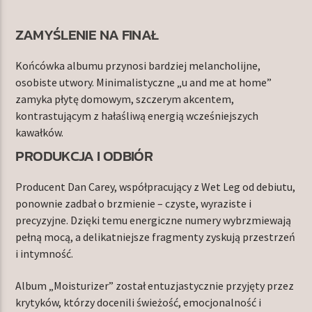
ZAMYŚLENIE NA FINAŁ
Końcówka albumu przynosi bardziej melancholijne,
osobiste utwory. Minimalistyczne „u and me at home”
zamyka płytę domowym, szczerym akcentem,
kontrastującym z hałaśliwą energią wcześniejszych
kawałków.
PRODUKCJA I ODBIÓR
Producent Dan Carey, współpracujący z Wet Leg od debiutu,
ponownie zadbał o brzmienie – czyste, wyraziste i
precyzyjne. Dzięki temu energiczne numery wybrzmiewają
pełną mocą, a delikatniejsze fragmenty zyskują przestrzeń
i intymność.
Album „Moisturizer” został entuzjastycznie przyjęty przez
krytyków, którzy docenili świeżość, emocjonalność i