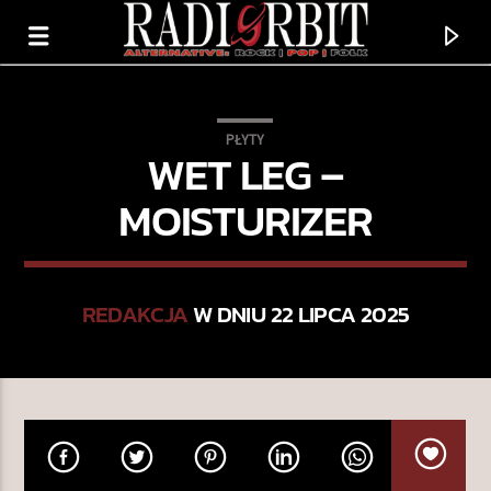
PŁYTY
WET LEG –
MOISTURIZER
REDAKCJA
W DNIU 22 LIPCA 2025
TERAZ GRAMY
AIGIRI
2. SURTARANG