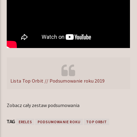
Lista Top Orbit // Podsumowanie roku 2019
Zobacz cały zestaw podsumowania
TAG
ERELES
PODSUMOWANIE ROKU
TOP ORBIT