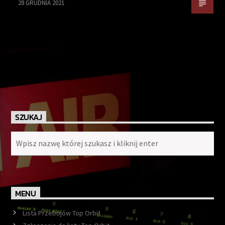
28 GRUDNIA 2021
SZUKAJ
MENU
Lista Przebojów Top Orbit