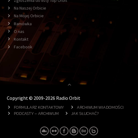
Zgłoszenia do listy Top Orbit
Na Naszej Orbicie
Na Mojej Orbicie
Ramówka
O nas
Kontakt
Facebook
Copyright © 2009-2026 Radio Orbit
FORMULARZ KONTAKTOWY
ARCHIWUM WIADOMOŚCI
PODCASTY – ARCHIWUM
JAK SŁUCHAĆ?