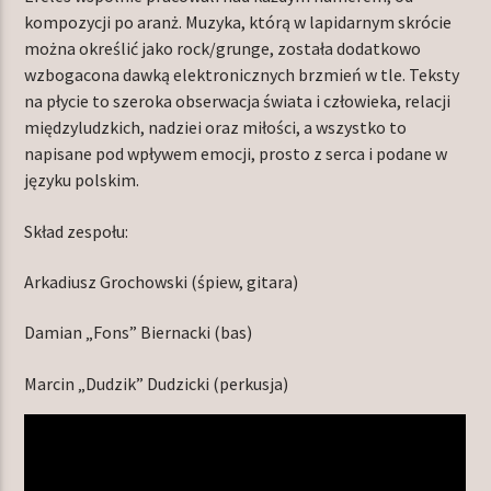
kompozycji po aranż. Muzyka, którą w lapidarnym skrócie
można określić jako rock/grunge, została dodatkowo
wzbogacona dawką elektronicznych brzmień w tle. Teksty
na płycie to szeroka obserwacja świata i człowieka, relacji
międzyludzkich, nadziei oraz miłości, a wszystko to
napisane pod wpływem emocji, prosto z serca i podane w
języku polskim.
Skład zespołu:
Arkadiusz Grochowski (śpiew, gitara)
Damian „Fons” Biernacki (bas)
Marcin „Dudzik” Dudzicki (perkusja)