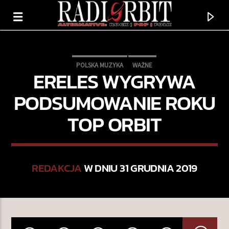
POLSKA MUZYKA
WAŻNE
ERELES WYGRYWA
PODSUMOWANIE ROKU
TOP ORBIT
REDAKCJA
W DNIU 31 GRUDNIA 2019
TERAZ GRAMY
DWA OGNIE
WHITE CROW