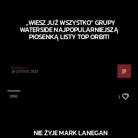
„WIESZ JUŻ WSZYSTKO” GRUPY
WATERSIDE NAJPOPULARNIEJSZĄ
PIOSENKĄ LISTY TOP ORBIT!
Redakcja
16 LUTEGO 2023
INNE
1
NIE ŻYJE MARK LANEGAN