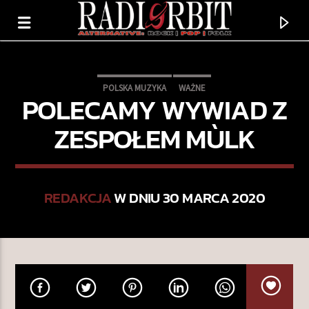
POLSKA MUZYKA
WAŻNE
POLECAMY WYWIAD Z
ZESPOŁEM MÙLK
REDAKCJA
W DNIU 30 MARCA 2020
TERAZ GRAMY
HOTEL PLAZA
SHANE.