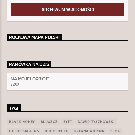
ARCHIWUM WIADOMOŚCI
ROCKOWA MAPA POLSKI
RAMÓWKA NA DZIŚ
NA MOJEJ ORBICIE
22:00
TAGI
BLACK HONEY
BLUSZCZ
BYTY
DAWID TYSZKOWSKI
DILDO BAGGINS
DUCH DELTA
DZIWNA WIOSNA
ECHA