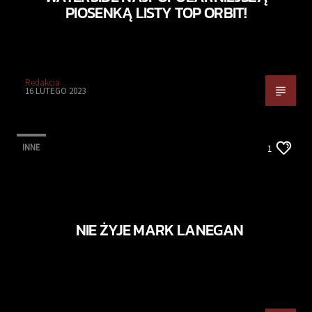
PIOSENKĄ LISTY TOP ORBIT!
Redakcja
16 LUTEGO 2023
INNE
1
NIE ŻYJE MARK LANEGAN